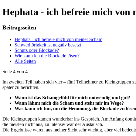
Hephata - ich befreie mich von
Beitragsseiten
Hephata - ich befreie mich von meiner Scham
Schwerhörigkeit ist negativ besetzt
Schutz oder Blockade?
Wie kann ich die Blockade lösen?
Alle Seiten
Seite 4 von 4
Im zweiten Teil haben sich vier – fünf Teilnehmer zu Kleingruppe
später zu berichten.
Wann ist das Schamgefühl für mich notwendig und gut?
Wann lähmt mich die Scham und steht mir im Wege?
Was kann ich tun, um die Hemmung, die Blockade zu lösen
Die Kleingruppen kamen wunderbar ins Gespräch. Am Anfang dominie
die meisten nicht aus, zu intensiv war der Austausch.
Die Ergebnisse waren aus meiner Sicht sehr wichtig, aber viel bedeut