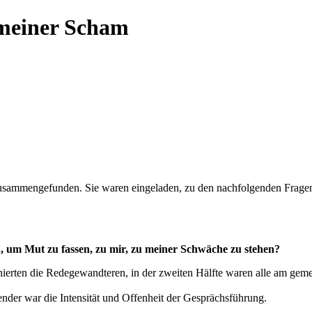
 meiner Scham
n zusammengefunden. Sie waren eingeladen, zu den nachfolgenden Frag
, um Mut zu fassen, zu mir, zu meiner Schwäche zu stehen?
rten die Redegewandteren, in der zweiten Hälfte waren alle am geme
ender war die Intensität und Offenheit der Gesprächsführung.