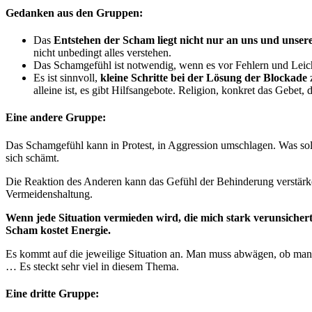
Gedanken aus den Gruppen:
Das
Entstehen der Scham liegt nicht nur an uns und unse
nicht unbedingt alles verstehen.
Das Schamgefühl ist notwendig, wenn es vor Fehlern und Leichts
Es ist sinnvoll,
kleine Schritte bei der Lösung der Blockade
z
alleine ist, es gibt Hilfsangebote. Religion, konkret das Gebet
Eine andere Gruppe:
Das Schamgefühl kann in Protest, in Aggression umschlagen. Was soll
sich schämt.
Die Reaktion des Anderen kann das Gefühl der Behinderung verstärke
Vermeidenshaltung.
Wenn jede Situation vermieden wird, die mich stark verunsichert
Scham kostet Energie.
Es kommt auf die jeweilige Situation an. Man muss abwägen, ob man
… Es steckt sehr viel in diesem Thema.
Eine dritte Gruppe: