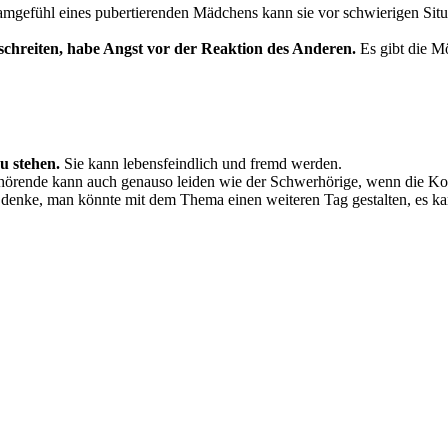
amgefühl eines pubertierenden Mädchens kann sie vor schwierigen Sit
schreiten, habe Angst vor der Reaktion des Anderen.
Es gibt die Mö
zu stehen.
Sie kann lebensfeindlich und fremd werden.
uthörende kann auch genauso leiden wie der Schwerhörige, wenn die Ko
 denke, man könnte mit dem Thema einen weiteren Tag gestalten, es k