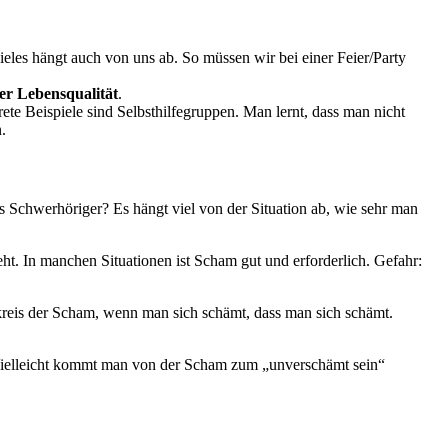
vieles hängt auch von uns ab. So müssen wir bei einer Feier/Party
er Lebensqualität
.
rete Beispiele sind Selbsthilfegruppen. Man lernt, dass man nicht
.
s Schwerhöriger? Es hängt viel von der Situation ab, wie sehr man
. In manchen Situationen ist Scham gut und erforderlich. Gefahr:
kreis der Scham, wenn man sich schämt, dass man sich schämt.
 Vielleicht kommt man von der Scham zum „unverschämt sein“