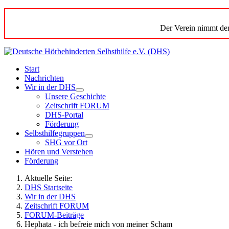
Der Verein nimmt der
Start
Nachrichten
Wir in der DHS
Unsere Geschichte
Zeitschrift FORUM
DHS-Portal
Förderung
Selbsthilfegruppen
SHG vor Ort
Hören und Verstehen
Förderung
Aktuelle Seite:
DHS Startseite
Wir in der DHS
Zeitschrift FORUM
FORUM-Beiträge
Hephata - ich befreie mich von meiner Scham