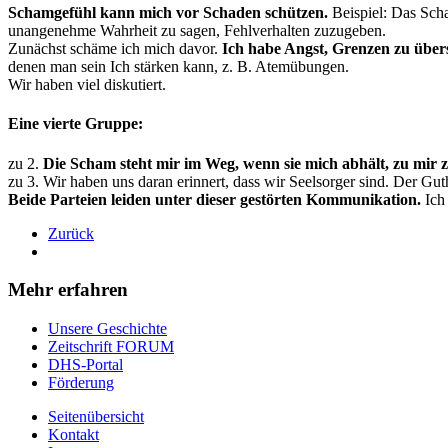
Schamgefühl kann mich vor Schaden schützen.
Beispiel: Das Sch
unangenehme Wahrheit zu sagen, Fehlverhalten zuzugeben.
Zunächst schäme ich mich davor.
Ich habe Angst, Grenzen zu über
denen man sein Ich stärken kann, z. B. Atemübungen.
Wir haben viel diskutiert.
Eine vierte Gruppe:
zu 2.
Die Scham steht mir im Weg, wenn sie mich abhält, zu mir 
zu 3. Wir haben uns daran erinnert, dass wir Seelsorger sind. Der G
Beide Parteien leiden unter dieser gestörten Kommunikation.
Ich
Zurück
Mehr erfahren
Unsere Geschichte
Zeitschrift FORUM
DHS-Portal
Förderung
Seitenübersicht
Kontakt