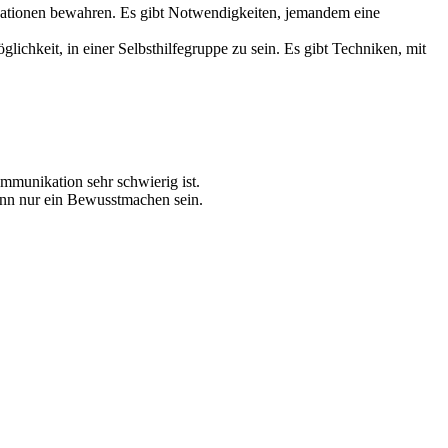
uationen bewahren. Es gibt Notwendigkeiten, jemandem eine
glichkeit, in einer Selbsthilfegruppe zu sein. Es gibt Techniken, mit
mmunikation sehr schwierig ist.
ann nur ein Bewusstmachen sein.