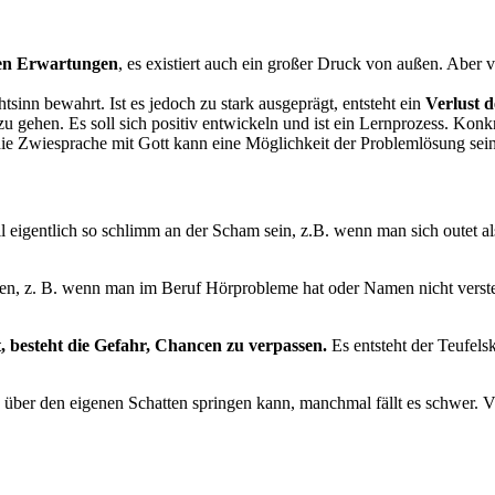
ren Erwartungen
, es existiert auch ein großer Druck von außen. Aber 
inn bewahrt. Ist es jedoch zu stark ausgeprägt, entsteht ein
Verlust d
u gehen. Es soll sich positiv entwickeln und ist ein Lernprozess. Konk
, die Zwiesprache mit Gott kann eine Möglichkeit der Problemlösung sein
 eigentlich so schlimm an der Scham sein, z.B. wenn man sich outet al
n, z. B. wenn man im Beruf Hörprobleme hat oder Namen nicht versteht
, besteht die Gefahr, Chancen zu verpassen.
Es entsteht der Teufels
 über den eigenen Schatten springen kann, manchmal fällt es schwer.