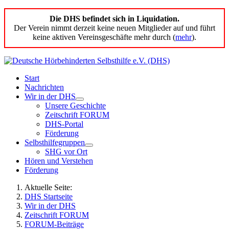
Die DHS befindet sich in Liquidation.
Der Verein nimmt derzeit keine neuen Mitglieder auf und führt
keine aktiven Vereinsgeschäfte mehr durch (
mehr
).
Start
Nachrichten
Wir in der DHS
Unsere Geschichte
Zeitschrift FORUM
DHS-Portal
Förderung
Selbsthilfegruppen
SHG vor Ort
Hören und Verstehen
Förderung
Aktuelle Seite:
DHS Startseite
Wir in der DHS
Zeitschrift FORUM
FORUM-Beiträge