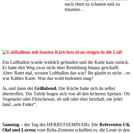
nach oben zu schauen und zu
träumen…
Ein Luftballon wurde wirklich gefunden und die Karte kam zurück.
Er hatte den Weg zwar nicht über Rendsburg hinaus geschafft.
Aber: Ratet mal, wessen Luftballon das war? Ihr glaubt es nicht – es
war Käthes Karte. Was das wohl bedeuten mag?
Ja, und dann der
Grillabend.
Die Küche hatte sich da selbst
übertroffen. Die Tafeln bogen sich von all den leckeren Speisen. Ob
Vegetarier oder Fleischesser, ob süß oder eher herzhaft, ein jeder
fand „sein Futter“.
Samstag
– der Tag des HERBSTSEMINARs: Die
Referenten Uli,
Olaf und Lorenz
vom Reha-Zentrum schafften es, die Leute in den