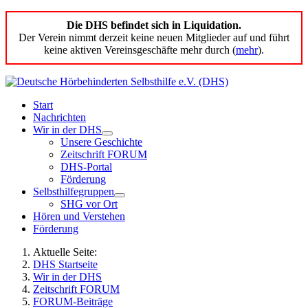
Die DHS befindet sich in Liquidation.
Der Verein nimmt derzeit keine neuen Mitglieder auf und führt
keine aktiven Vereinsgeschäfte mehr durch (
mehr
).
Start
Nachrichten
Wir in der DHS
Unsere Geschichte
Zeitschrift FORUM
DHS-Portal
Förderung
Selbsthilfegruppen
SHG vor Ort
Hören und Verstehen
Förderung
Aktuelle Seite:
DHS Startseite
Wir in der DHS
Zeitschrift FORUM
FORUM-Beiträge