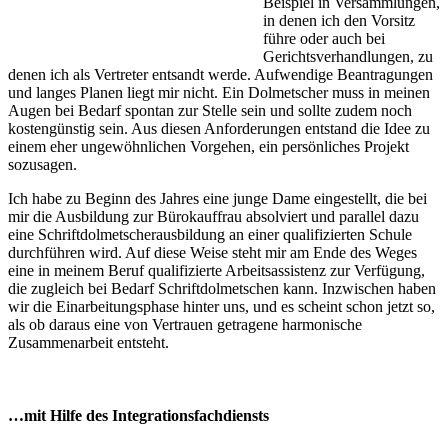
Beispiel in Versammlungen,
in denen ich den Vorsitz
führe oder auch bei
Gerichtsverhandlungen, zu
denen ich als Vertreter entsandt werde. Aufwendige Beantragungen
und langes Planen liegt mir nicht. Ein Dolmetscher muss in meinen
Augen bei Bedarf spontan zur Stelle sein und sollte zudem noch
kostengünstig sein. Aus diesen Anforderungen entstand die Idee zu
einem eher ungewöhnlichen Vorgehen, ein persönliches Projekt
sozusagen.
Ich habe zu Beginn des Jahres eine junge Dame eingestellt, die bei
mir die Ausbildung zur Bürokauffrau absolviert und parallel dazu
eine Schriftdolmetscherausbildung an einer qualifizierten Schule
durchführen wird. Auf diese Weise steht mir am Ende des Weges
eine in meinem Beruf qualifizierte Arbeitsassistenz zur Verfügung,
die zugleich bei Bedarf Schriftdolmetschen kann. Inzwischen haben
wir die Einarbeitungsphase hinter uns, und es scheint schon jetzt so,
als ob daraus eine von Vertrauen getragene harmonische
Zusammenarbeit entsteht.
…mit Hilfe des Integrationsfachdiensts