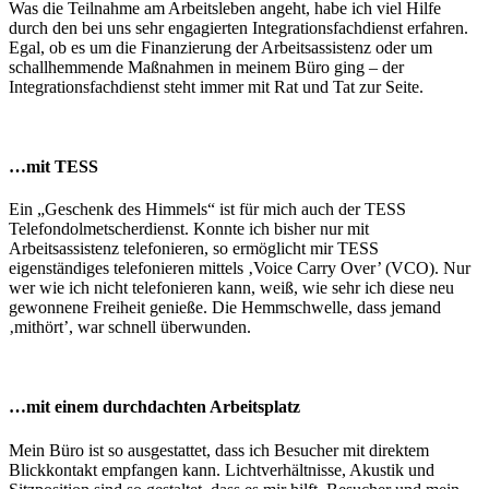
Was die Teilnahme am Arbeitsleben angeht, habe ich viel Hilfe
durch den bei uns sehr engagierten Integrationsfachdienst erfahren.
Egal, ob es um die Finanzierung der Arbeitsassistenz oder um
schallhemmende Maßnahmen in meinem Büro ging – der
Integrationsfachdienst steht immer mit Rat und Tat zur Seite.
…mit TESS
Ein „Geschenk des Himmels“ ist für mich auch der TESS
Telefondolmetscherdienst. Konnte ich bisher nur mit
Arbeitsassistenz telefonieren, so ermöglicht mir TESS
eigenständiges telefonieren mittels ‚Voice Carry Over’ (VCO). Nur
wer wie ich nicht telefonieren kann, weiß, wie sehr ich diese neu
gewonnene Freiheit genieße. Die Hemmschwelle, dass jemand
‚mithört’, war schnell überwunden.
…mit einem durchdachten Arbeitsplatz
Mein Büro ist so ausgestattet, dass ich Besucher mit direktem
Blickkontakt empfangen kann. Lichtverhältnisse, Akustik und