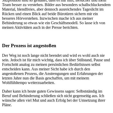
Sitzposition sind so gestaltet, dass es mir hilft, Besucher und mein
Team besser zu verstehen. Bilder aus besonders schallschluckendem
Material, blendfreies, aber dennoch ausreichendes Tageslicht im
Rücken und einen Blick auf beide Bürotüren sichern mir ein
besseres Hörverstehen. Inzwischen mache ich aus meiner
Behinderung so etwas wie ein Geschäftsmodell. So lasse ich von
meinen Aktivitäten auch in der Presse berichten.
Der Prozess ist angestoßen
Der Weg ist noch lange nicht beendet und wird es wohl auch nie
sein. Jedoch ist für mich wichtig, dass ich über Stillstand, Pause und
Fortschritt analog zu meinen persönlichen Bedürfnissen selbst
entscheiden kann. Aus meiner Sicht habe ich durch den
angestoßenen Prozess, die Anstrengungen und Erfahrungen der
letzten Jahre nun die Basis geschaffen, um mit meinem
Wohlfühltempo weiterzuarbeiten.
Daher kann ich heute guten Gewissens sagen: Selbstständig im
Beruf und Behinderung schließen sich nicht gegenseitig aus. Ich
wünsche allen viel Mut und auch Erfolg bei der Umsetzung ihrer
Pläne.