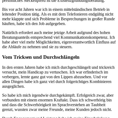
persönliches Steckenpferd ist die Existenzgründungsberatung.
Bis vor acht Jahren war ich in einem mittelständischen Betrieb in
leitender Position tätig. Als es mit dem Telefonieren endgültig nicht
mehr klappte und sich Probleme in Besprechungen in großer Runde
häuften, habe ich den Job aufgegeben.
Natürlich erfordert auch meine jetzige Arbeit aufgrund des hohen
Beratungsanteils entsprechend viel Kommunikationskompetenz. Ich
habe aber viel mehr Möglichkeiten, eigenverantwortlich Einfluss auf
die Abläufe zu nehmen und sie zu steuern.
Vom Tricksen und Durchschlängeln
In den ersten Jahren habe ich mich durchgeschlängelt und trickreich
versucht, mein Handicap zu vertuschen. Ich war erfinderisch im
verbergen, lernte ganz gut von den Lippen abzusehen. Und vor
allen Dingen habe ich ganz viel durch folgerichtiges Kombinieren
ausgeglichen.
So habe ich mich irgendwie durchgekämpft. Erfolgreich zwar, aber
verbunden mit einem enormen Kraftakt. Dass ich schwerhörig bin
und dass die Schwerhörigkeit im Sprachverstehen an Taubheit
grenzt, wussten zwar meine Freunde, meine Kunden jedoch nicht.