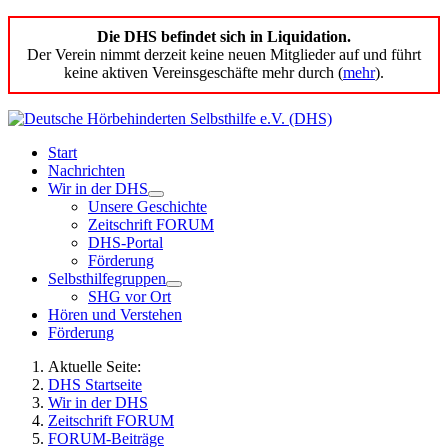
Die DHS befindet sich in Liquidation.
Der Verein nimmt derzeit keine neuen Mitglieder auf und führt
keine aktiven Vereinsgeschäfte mehr durch (
mehr
).
Start
Nachrichten
Wir in der DHS
Unsere Geschichte
Zeitschrift FORUM
DHS-Portal
Förderung
Selbsthilfegruppen
SHG vor Ort
Hören und Verstehen
Förderung
Aktuelle Seite:
DHS Startseite
Wir in der DHS
Zeitschrift FORUM
FORUM-Beiträge