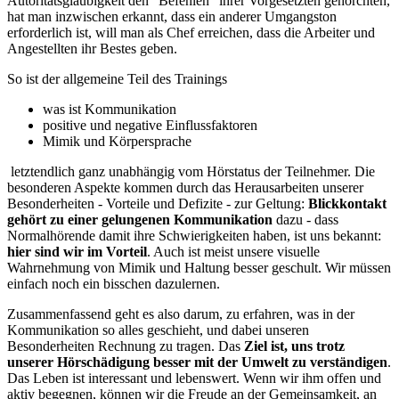
Autoritätsgläubigkeit den "Befehlen" ihrer Vorgesetzten gehorchten,
hat man inzwischen erkannt, dass ein anderer Umgangston
erforderlich ist, will man als Chef erreichen, dass die Arbeiter und
Angestellten ihr Bestes geben.
So ist der allgemeine Teil des Trainings
was ist Kommunikation
positive und negative Einflussfaktoren
Mimik und Körpersprache
letztendlich ganz unabhängig vom Hörstatus der Teilnehmer. Die
besonderen Aspekte kommen durch das Herausarbeiten unserer
Besonderheiten - Vorteile und Defizite - zur Geltung:
Blickkontakt
gehört zu einer gelungenen Kommunikation
dazu - dass
Normalhörende damit ihre Schwierigkeiten haben, ist uns bekannt:
hier sind wir im Vorteil
. Auch ist meist unsere visuelle
Wahrnehmung von Mimik und Haltung besser geschult. Wir müssen
einfach noch ein bisschen dazulernen.
Zusammenfassend geht es also darum, zu erfahren, was in der
Kommunikation so alles geschieht, und dabei unseren
Besonderheiten Rechnung zu tragen. Das
Ziel ist, uns trotz
unserer Hörschädigung besser mit der Umwelt zu verständigen
.
Das Leben ist interessant und lebenswert. Wenn wir ihm offen und
aktiv begegnen, können wir die Freude an der Gemeinsamkeit, an