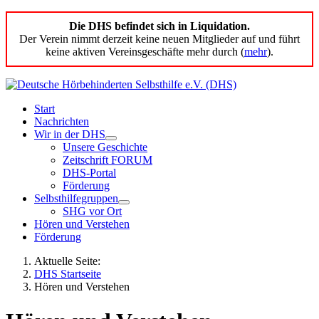
Die DHS befindet sich in Liquidation.
Der Verein nimmt derzeit keine neuen Mitglieder auf und führt
keine aktiven Vereinsgeschäfte mehr durch (
mehr
).
Start
Nachrichten
Wir in der DHS
Unsere Geschichte
Zeitschrift FORUM
DHS-Portal
Förderung
Selbsthilfegruppen
SHG vor Ort
Hören und Verstehen
Förderung
Aktuelle Seite:
DHS Startseite
Hören und Verstehen