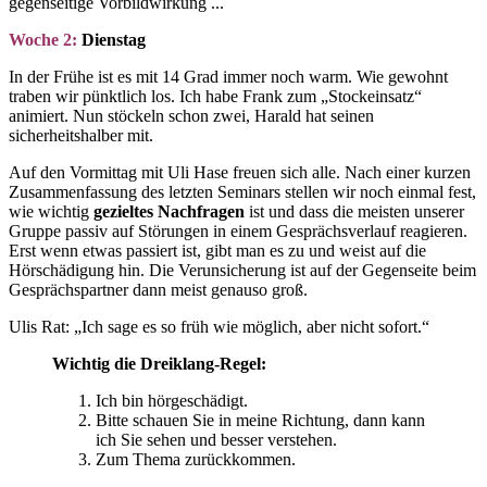
gegenseitige Vorbildwirkung ...
Woche 2:
Dienstag
In der Frühe ist es mit 14 Grad immer noch warm. Wie gewohnt
traben wir pünktlich los. Ich habe Frank zum „Stockeinsatz“
animiert. Nun stöckeln schon zwei, Harald hat seinen
sicherheitshalber mit.
Auf den Vormittag mit Uli Hase freuen sich alle. Nach einer kurzen
Zusammenfassung des letzten Seminars stellen wir noch einmal fest,
wie wichtig
gezieltes Nachfragen
ist und dass die meisten unserer
Gruppe passiv auf Störungen in einem Gesprächsverlauf reagieren.
Erst wenn etwas passiert ist, gibt man es zu und weist auf die
Hörschädigung hin. Die Verunsicherung ist auf der Gegenseite beim
Gesprächspartner dann meist genauso groß.
Ulis Rat: „Ich sage es so früh wie möglich, aber nicht sofort.“
Wichtig die Dreiklang-Regel:
Ich bin hörgeschädigt.
Bitte schauen Sie in meine Richtung, dann kann
ich Sie sehen und besser verstehen.
Zum Thema zurückkommen.