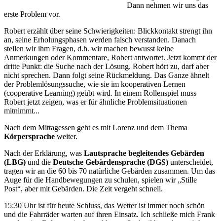
Dann nehmen wir uns das
erste Problem vor.
Robert erzählt über seine Schwierigkeiten: Blickkontakt strengt ihn
an, seine Erholungsphasen werden falsch verstanden. Danach
stellen wir ihm Fragen, d.h. wir machen bewusst keine
Anmerkungen oder Kommentare, Robert antwortet. Jetzt kommt der
dritte Punkt: die Suche nach der Lösung. Robert hört zu, darf aber
nicht sprechen. Dann folgt seine Rückmeldung. Das Ganze ähnelt
der Problemlösungssuche, wie sie im kooperativen Lernen
(cooperative Learning) geübt wird. In einem Rollenspiel muss
Robert jetzt zeigen, was er für ähnliche Problemsituationen
mitnimmt...
Nach dem Mittagessen geht es mit Lorenz und dem Thema
Körpersprache
weiter.
Nach der Erklärung, was
Lautsprache begleitendes Gebärden
(LBG)
und die
Deutsche Gebärdensprache (DGS)
unterscheidet,
tragen wir an die 60 bis 70 natürliche Gebärden zusammen. Um das
Auge für die Handbewegungen zu schulen, spielen wir „Stille
Post“, aber mit Gebärden. Die Zeit vergeht schnell.
15:30 Uhr ist für heute Schluss, das Wetter ist immer noch schön
und die Fahrräder warten auf ihren Einsatz. Ich schließe mich Frank