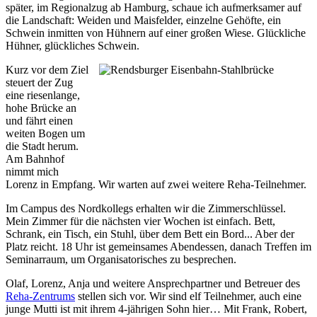
später, im Regionalzug ab Hamburg, schaue ich aufmerksamer auf
die Landschaft: Weiden und Maisfelder, einzelne Gehöfte, ein
Schwein inmitten von Hühnern auf einer großen Wiese. Glückliche
Hühner, glückliches Schwein.
Kurz vor dem Ziel
steuert der Zug
eine riesenlange,
hohe Brücke an
und fährt einen
weiten Bogen um
die Stadt herum.
Am Bahnhof
nimmt mich
Lorenz in Empfang. Wir warten auf zwei weitere Reha-Teilnehmer.
Im Campus des Nordkollegs erhalten wir die Zimmerschlüssel.
Mein Zimmer für die nächsten vier Wochen ist einfach. Bett,
Schrank, ein Tisch, ein Stuhl, über dem Bett ein Bord... Aber der
Platz reicht. 18 Uhr ist gemeinsames Abendessen, danach Treffen im
Seminarraum, um Organisatorisches zu besprechen.
Olaf, Lorenz, Anja und weitere Ansprechpartner und Betreuer des
Reha-Zentrums
stellen sich vor. Wir sind elf Teilnehmer, auch eine
junge Mutti ist mit ihrem 4-jährigen Sohn hier… Mit Frank, Robert,