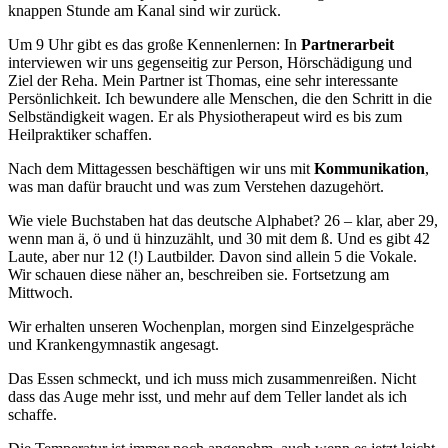
knappen Stunde am Kanal sind wir zurück.
Um 9 Uhr gibt es das große Kennenlernen: In
Partnerarbeit
interviewen wir uns gegenseitig zur Person, Hörschädigung und
Ziel der Reha. Mein Partner ist Thomas, eine sehr interessante
Persönlichkeit. Ich bewundere alle Menschen, die den Schritt in die
Selbständigkeit wagen. Er als Physiotherapeut wird es bis zum
Heilpraktiker schaffen.
Nach dem Mittagessen beschäftigen wir uns mit
Kommunikation
,
was man dafür braucht und was zum Verstehen dazugehört.
Wie viele Buchstaben hat das deutsche Alphabet? 26 – klar, aber 29,
wenn man ä, ö und ü hinzuzählt, und 30 mit dem ß. Und es gibt 42
Laute, aber nur 12 (!) Lautbilder. Davon sind allein 5 die Vokale.
Wir schauen diese näher an, beschreiben sie. Fortsetzung am
Mittwoch.
Wir erhalten unseren Wochenplan, morgen sind Einzelgespräche
und Krankengymnastik angesagt.
Das Essen schmeckt, und ich muss mich zusammenreißen. Nicht
dass das Auge mehr isst, und mehr auf dem Teller landet als ich
schaffe.