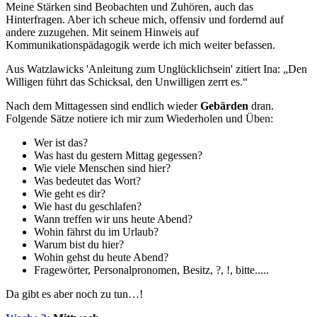
Meine Stärken sind Beobachten und Zuhören, auch das
Hinterfragen. Aber ich scheue mich, offensiv und fordernd auf
andere zuzugehen. Mit seinem Hinweis auf
Kommunikationspädagogik werde ich mich weiter befassen.
Aus Watzlawicks 'Anleitung zum Unglücklichsein' zitiert Ina: „Den
Willigen führt das Schicksal, den Unwilligen zerrt es.“
Nach dem Mittagessen sind endlich wieder
Gebärden
dran.
Folgende Sätze notiere ich mir zum Wiederholen und Üben:
Wer ist das?
Was hast du gestern Mittag gegessen?
Wie viele Menschen sind hier?
Was bedeutet das Wort?
Wie geht es dir?
Wie hast du geschlafen?
Wann treffen wir uns heute Abend?
Wohin fährst du im Urlaub?
Warum bist du hier?
Wohin gehst du heute Abend?
Fragewörter, Personalpronomen, Besitz, ?, !, bitte.....
Da gibt es aber noch zu tun…!