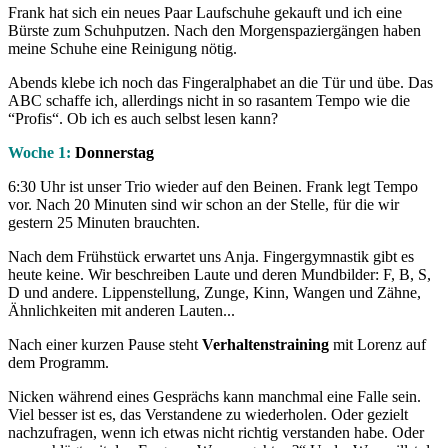
Frank hat sich ein neues Paar Laufschuhe gekauft und ich eine
Bürste zum Schuhputzen. Nach den Morgenspaziergängen haben
meine Schuhe eine Reinigung nötig.
Abends klebe ich noch das Fingeralphabet an die Tür und übe. Das
ABC schaffe ich, allerdings nicht in so rasantem Tempo wie die
“Profis“. Ob ich es auch selbst lesen kann?
Woche 1:
Donnerstag
6:30 Uhr ist unser Trio wieder auf den Beinen. Frank legt Tempo
vor. Nach 20 Minuten sind wir schon an der Stelle, für die wir
gestern 25 Minuten brauchten.
Nach dem Frühstück erwartet uns Anja. Fingergymnastik gibt es
heute keine. Wir beschreiben Laute und deren Mundbilder: F, B, S,
D und andere. Lippenstellung, Zunge, Kinn, Wangen und Zähne,
Ähnlichkeiten mit anderen Lauten...
Nach einer kurzen Pause steht
Verhaltenstraining
mit Lorenz auf
dem Programm.
Nicken während eines Gesprächs kann manchmal eine Falle sein.
Viel besser ist es, das Verstandene zu wiederholen. Oder gezielt
nachzufragen, wenn ich etwas nicht richtig verstanden habe. Oder