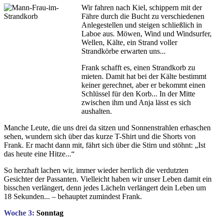
Wir fahren nach Kiel, schippern mit der
Fähre durch die Bucht zu verschiedenen
Anlegestellen und steigen schließlich in
Laboe aus. Möwen, Wind und Windsurfer,
Wellen, Kälte, ein Strand voller
Strandkörbe erwarten uns...
Frank schafft es, einen Strandkorb zu
mieten. Damit hat bei der Kälte bestimmt
keiner gerechnet, aber er bekommt einen
Schlüssel für den Korb... In der Mitte
zwischen ihm und Anja lässt es sich
aushalten.
Manche Leute, die uns drei da sitzen und Sonnenstrahlen erhaschen
sehen, wundern sich über das kurze T-Shirt und die Shorts von
Frank. Er macht dann mit, fährt sich über die Stirn und stöhnt: „Ist
das heute eine Hitze...“
So herzhaft lachen wir, immer wieder herrlich die verdutzten
Gesichter der Passanten. Vielleicht haben wir unser Leben damit ein
bisschen verlängert, denn jedes Lächeln verlängert dein Leben um
18 Sekunden... – behauptet zumindest Frank.
Woche 3:
Sonntag