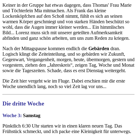
Keiner in der Gruppe hat etwas dagegen, dass Thomas' Frau Marie
und Töchterlein Mia mitmachen. Als Frank das kleine
Lockenköpfchen auf den Schoß nimmt, fühlt es sich an seinen
warmen Körper geschmiegt und von starken Händen beschützt so
wohl, dass die Augen immer kleiner werden... Ein himmlisches
Bild... Lorenz muss sich mit unserer geteilten Aufmerksamkeit
abfinden und ganz schön arbeiten, um uns zum Reden zu kriegen.
Nach der Mittagspause kommen endlich die
Gebärden
dran.
Logisch klingt die Zeiteinteilung, und so gebärden wir Zukunft,
Gegenwart, Vergangenheit, morgen, heute, übermorgen, gestern und
vorgestern, ziehen den „Jahreskreis“, zeigen Tag, Woche und Monat
sowie die Tageszeiten. Schade, dass es erst Dienstag weitergeht.
Die Zeit hier vergeht wie im Fluge. Dabei erschien mir die erste
Woche unendlich lang, noch so viel Zeit lag vor uns...
Die dritte Woche
Woche 3:
Samstag
Pünktlich 6:30 Uhr starten wir in einen klaren neuen Tag. Das
Frühstück schmeckt, und ich packe eine Kleinigkeit für unterwegs.