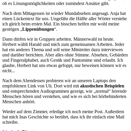
ob es Lösungsmöglichkeiten oder zumindest Ansätze gibt.
Nach dem Mittagessen ist wieder Mundabsehen angesagt. Anja hat
einen Lückentext für uns. Ungefähr die Hälfte aller Wörter verstehe
ich gleich beim ersten Mal. Ein bisschen helfen mir wohl meine
gestrigen „
Lippenübungen
“.
Dann dürfen wir in Gruppen arbeiten. Männerwahl ist heute.
Herbert wählt Harald und mich zum gemeinsamen Arbeiten. Jeder
hat ein anderes Thema und soll seine Mitstreiter dazu interviewen
und darüber berichten. Aber alles ohne Stimme. Absehen, Gebärden
und Fingeralphabet, auch Gestik und Pantomime sind erlaubt. Ich
glaube, Herbert hat uns etwas gefoppt, nur beweisen können wir es
nicht...
Nach dem Abendessen probieren wir an unseren Laptops den
empfohlenen Link von Uli. Dort wird mit
akustischen Beispielen
und entsprechenden Audiogrammen gezeigt, wie „normal“ hörende
Menschen hören und verstehen, und wie es sich bei hörbehinderten
Menschen anhört.
Wieder auf dem Zimmer, erledige ich noch meine Post. Außerdem
hat mich Inas Geschichte so berührt, dass ich ihr einfach eine Mail
schreibe.