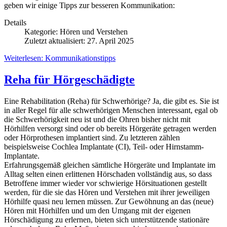
geben wir einige Tipps zur besseren Kommunikation:
Details
Kategorie:
Hören und Verstehen
Zuletzt aktualisiert: 27. April 2025
Weiterlesen: Kommunikationstipps
Reha für Hörgeschädigte
Eine Rehabilitation (Reha) für Schwerhörige? Ja, die gibt es. Sie ist
in aller Regel für alle schwerhörigen Menschen interessant, egal ob
die Schwerhörigkeit neu ist und die Ohren bisher nicht mit
Hörhilfen versorgt sind oder ob bereits Hörgeräte getragen werden
oder Hörprothesen implantiert sind. Zu letzteren zählen
beispielsweise Cochlea Implantate (CI), Teil- oder Hirnstamm-
Implantate.
Erfahrungsgemäß gleichen sämtliche Hörgeräte und Implantate im
Alltag selten einen erlittenen Hörschaden vollständig aus, so dass
Betroffene immer wieder vor schwierige Hörsituationen gestellt
werden, für die sie das Hören und Verstehen mit ihrer jeweiligen
Hörhilfe quasi neu lernen müssen. Zur Gewöhnung an das (neue)
Hören mit Hörhilfen und um den Umgang mit der eigenen
Hörschädigung zu erlernen, bieten sich unterstützende stationäre