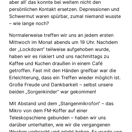
aber all‘ das konnte bei weitem nicht den
persönlichen Kontakt ersetzen. Depressionen und
Schwermut waren spürbar, zumal niemand wusste
– wie lange noch?
Normalerweise treffen wir uns an jedem ersten
Mittwoch im Monat abends um 19 Uhr. Nachdem
der „Lockdown“ teilweise aufgehoben wurde,
haben wir es riskiert und uns nachmittags zu
Kaffee und Kuchen draußen in einem Café
getroffen. Fast mit den Händen greifbar war die
Erleichterung, dass ein Treffen wieder möglich ist.
Große Freude und Dankbarkeit – selbst unsere
beiden „Sorgenkinder“ war gekommen!
Mit Abstand und dem „Stangenmikrofon“ – das
Mikro von dem FM-Koffer auf einer
Teleskopschiene gebunden – haben wir uns
darüber unterhalten, wie wir die vergangenen
Wochen verbracht und erlebt haben. Es wurde von